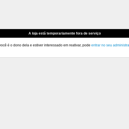
A loja está temporariamente fora de serviço
você é o dono dela e estiver interessado em reativar, pode
entrar no seu administr